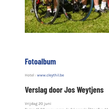
Fotoalbum
Hotel :
www.cleythil.be
Verslag door Jos Weytjens
Vrijdag 20 juni