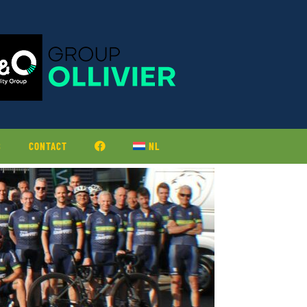
S
CONTACT
NL