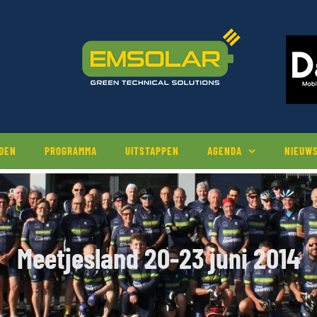
EDEN
PROGRAMMA
UITSTAPPEN
AGENDA
NIEUW
Meetjesland 20-23 juni 2014