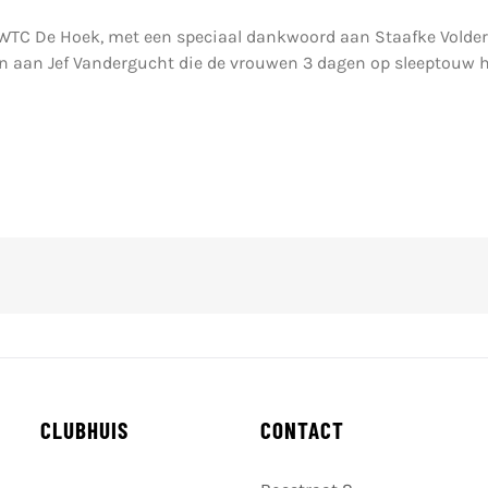
WTC De Hoek, met een speciaal dankwoord aan Staafke Volders 
 aan Jef Vandergucht die de vrouwen 3 dagen op sleeptouw he
CLUBHUIS
CONTACT