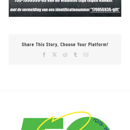
Share This Story, Choose Your Platform!
Facebook
X
Reddit
Tumblr
E-
mail