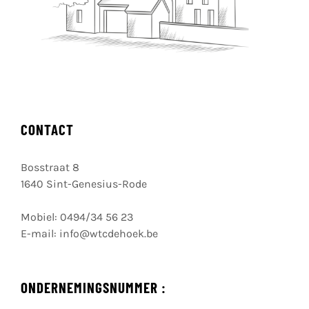
CONTACT
Bosstraat 8
1640 Sint-Genesius-Rode
Mobiel:
0494/34 56 23
E-mail:
info@wtcdehoek.be
ONDERNEMINGSNUMMER :