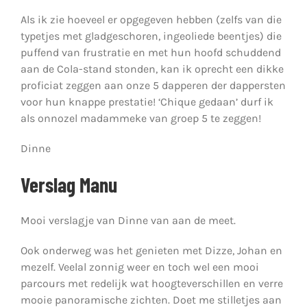
Als ik zie hoeveel er opgegeven hebben (zelfs van die
typetjes met gladgeschoren, ingeoliede beentjes) die
puffend van frustratie en met hun hoofd schuddend
aan de Cola-stand stonden, kan ik oprecht een dikke
proficiat zeggen aan onze 5 dapperen der dappersten
voor hun knappe prestatie! ‘Chique gedaan’ durf ik
als onnozel madammeke van groep 5 te zeggen!
Dinne
Verslag Manu
Mooi verslagje van Dinne van aan de meet.
Ook onderweg was het genieten met Dizze, Johan en
mezelf. Veelal zonnig weer en toch wel een mooi
parcours met redelijk wat hoogteverschillen en verre
mooie panoramische zichten. Doet me stilletjes aan