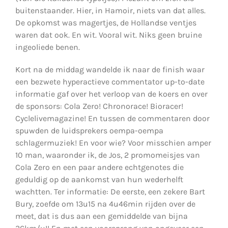
buitenstaander. Hier, in Hamoir, niets van dat alles.
De opkomst was magertjes, de Hollandse ventjes
waren dat ook. En wit. Vooral wit. Niks geen bruine
ingeoliede benen.
Kort na de middag wandelde ik naar de finish waar
een bezwete hyperactieve commentator up-to-date
informatie gaf over het verloop van de koers en over
de sponsors: Cola Zero! Chronorace! Bioracer!
Cyclelivemagazine! En tussen de commentaren door
spuwden de luidsprekers oempa-oempa
schlagermuziek! En voor wie? Voor misschien amper
10 man, waaronder ik, de Jos, 2 promomeisjes van
Cola Zero en een paar andere echtgenotes die
geduldig op de aankomst van hun wederhelft
wachtten. Ter informatie: De eerste, een zekere Bart
Bury, zoefde om 13u15 na 4u46min rijden over de
meet, dat is dus aan een gemiddelde van bijna