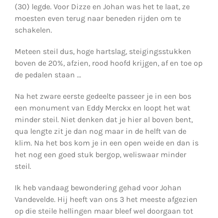
(30) legde. Voor Dizze en Johan was het te laat, ze
moesten even terug naar beneden rijden om te
schakelen.
Meteen steil dus, hoge hartslag, steigingsstukken
boven de 20%, afzien, rood hoofd krijgen, af en toe op
de pedalen staan …
Na het zware eerste gedeelte passeer je in een bos
een monument van Eddy Merckx en loopt het wat
minder steil. Niet denken dat je hier al boven bent,
qua lengte zit je dan nog maar in de helft van de
klim. Na het bos kom je in een open weide en dan is
het nog een goed stuk bergop, weliswaar minder
steil.
Ik heb vandaag bewondering gehad voor Johan
Vandevelde. Hij heeft van ons 3 het meeste afgezien
op die steile hellingen maar bleef wel doorgaan tot