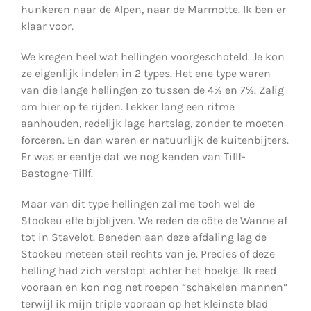
hunkeren naar de Alpen, naar de Marmotte. Ik ben er
klaar voor.
We kregen heel wat hellingen voorgeschoteld. Je kon
ze eigenlijk indelen in 2 types. Het ene type waren
van die lange hellingen zo tussen de 4% en 7%. Zalig
om hier op te rijden. Lekker lang een ritme
aanhouden, redelijk lage hartslag, zonder te moeten
forceren. En dan waren er natuurlijk de kuitenbijters.
Er was er eentje dat we nog kenden van Tillf-
Bastogne-Tillf.
Maar van dit type hellingen zal me toch wel de
Stockeu effe bijblijven. We reden de côte de Wanne af
tot in Stavelot. Beneden aan deze afdaling lag de
Stockeu meteen steil rechts van je. Precies of deze
helling had zich verstopt achter het hoekje. Ik reed
vooraan en kon nog net roepen “schakelen mannen”
terwijl ik mijn triple vooraan op het kleinste blad