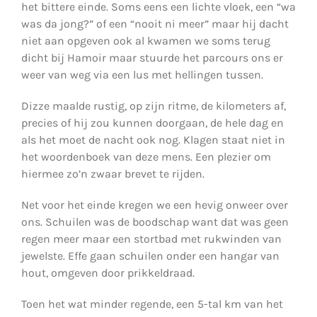
het bittere einde. Soms eens een lichte vloek, een “wa
was da jong?” of een “nooit ni meer” maar hij dacht
niet aan opgeven ook al kwamen we soms terug
dicht bij Hamoir maar stuurde het parcours ons er
weer van weg via een lus met hellingen tussen.
Dizze maalde rustig, op zijn ritme, de kilometers af,
precies of hij zou kunnen doorgaan, de hele dag en
als het moet de nacht ook nog. Klagen staat niet in
het woordenboek van deze mens. Een plezier om
hiermee zo’n zwaar brevet te rijden.
Net voor het einde kregen we een hevig onweer over
ons. Schuilen was de boodschap want dat was geen
regen meer maar een stortbad met rukwinden van
jewelste. Effe gaan schuilen onder een hangar van
hout, omgeven door prikkeldraad.
Toen het wat minder regende, een 5-tal km van het