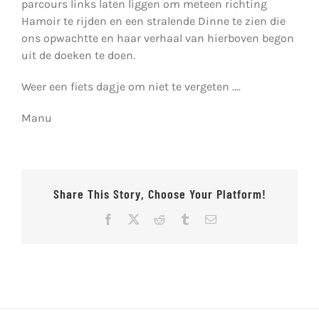
parcours links laten liggen om meteen richting
Hamoir te rijden en een stralende Dinne te zien die
ons opwachtte en haar verhaal van hierboven begon
uit de doeken te doen.
Weer een fiets dagje om niet te vergeten ….
Manu
Share This Story, Choose Your Platform!
Facebook
X
Reddit
Tumblr
E-
mail