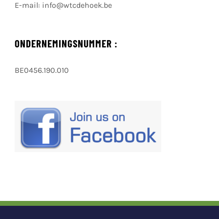
E-mail:
info@wtcdehoek.be
ONDERNEMINGSNUMMER :
BE0456.190.010