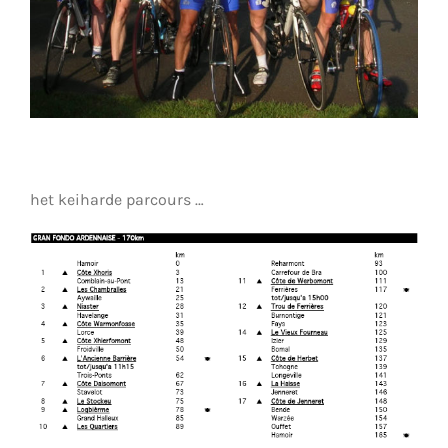
het keiharde parcours …