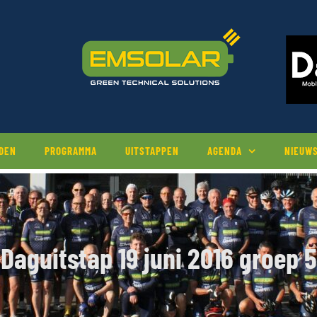
EDEN
PROGRAMMA
UITSTAPPEN
AGENDA
NIEUW
Daguitstap 19 juni 2016 groep 5