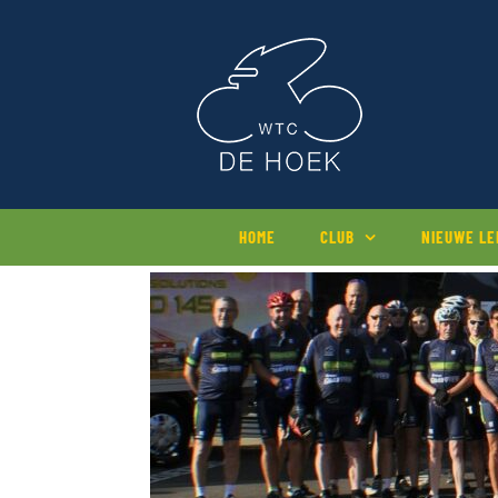
Ga
naar
inhoud
HOME
CLUB
NIEUWE L