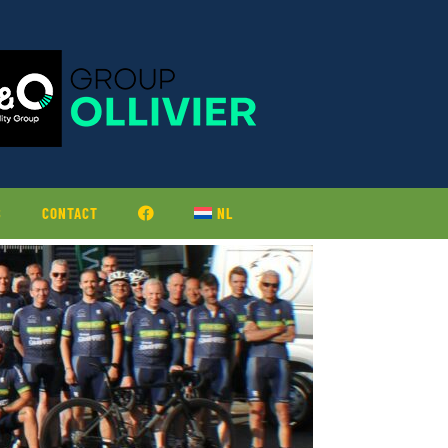
S
CONTACT
NL