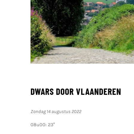
DWARS DOOR VLAANDEREN
Zondag 14 augustus 2022
08u00: 23°