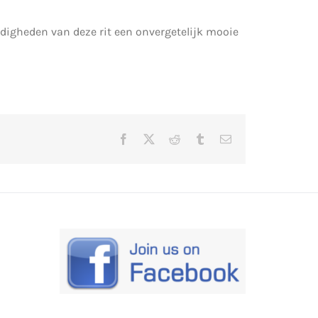
igheden van deze rit een onvergetelijk mooie
Facebook
X
Reddit
Tumblr
E-
mail