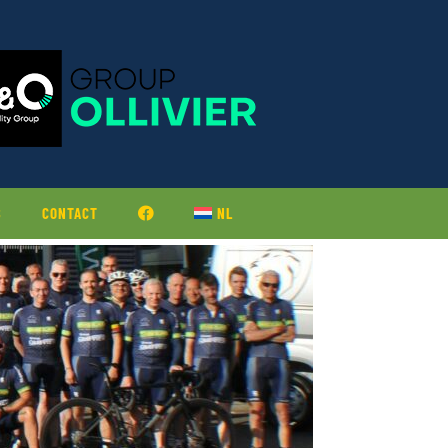
S
CONTACT
NL