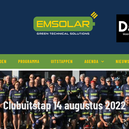
EDEN
PROGRAMMA
UITSTAPPEN
AGENDA
NIEUW
Clubuitstap 14 augustus 2022