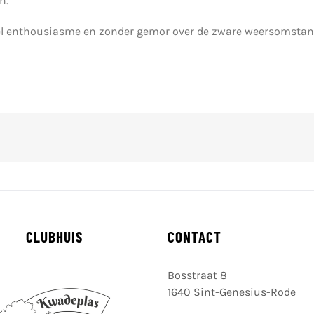
n.
l enthousiasme en zonder gemor over de zware weersomstand
CLUBHUIS
CONTACT
Bosstraat 8
1640 Sint-Genesius-Rode