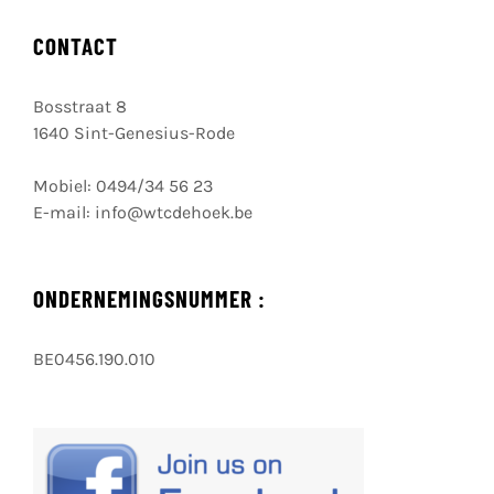
CONTACT
Bosstraat 8
1640 Sint-Genesius-Rode
Mobiel:
0494/34 56 23
E-mail:
info@wtcdehoek.be
ONDERNEMINGSNUMMER :
BE0456.190.010