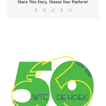
Share This Story, Choose Your Platform!
Facebook
X
Reddit
Tumblr
E-
mail