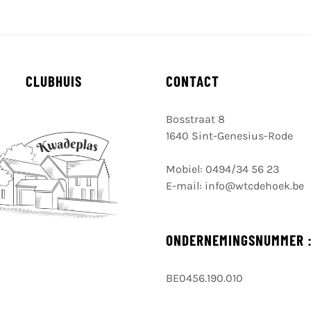
CLUBHUIS
CONTACT
Bosstraat 8
1640 Sint-Genesius-Rode
Mobiel:
0494/34 56 23
E-mail:
info@wtcdehoek.be
ONDERNEMINGSNUMMER 
BE0456.190.010