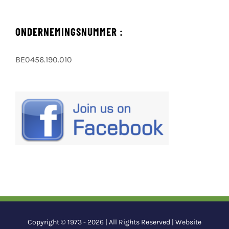
ONDERNEMINGSNUMMER :
BE0456.190.010
Copyright © 1973 -
2026 | All Rights Reserved | Website