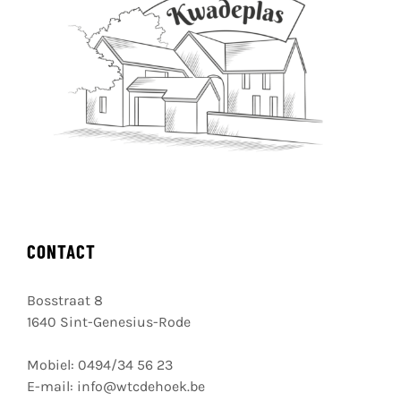
CONTACT
Bosstraat 8
1640 Sint-Genesius-Rode
Mobiel:
0494/34 56 23
E-mail:
info@wtcdehoek.be