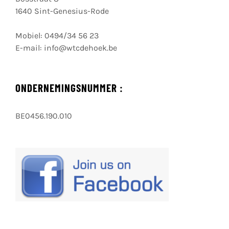
1640 Sint-Genesius-Rode
Mobiel:
0494/34 56 23
E-mail:
info@wtcdehoek.be
ONDERNEMINGSNUMMER :
BE0456.190.010