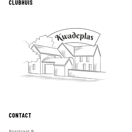
CLUBHUIS
CONTACT
Bosstraat 8