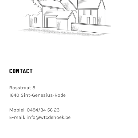
CONTACT
Bosstraat 8
1640 Sint-Genesius-Rode
Mobiel:
0494/34 56 23
E-mail:
info@wtcdehoek.be