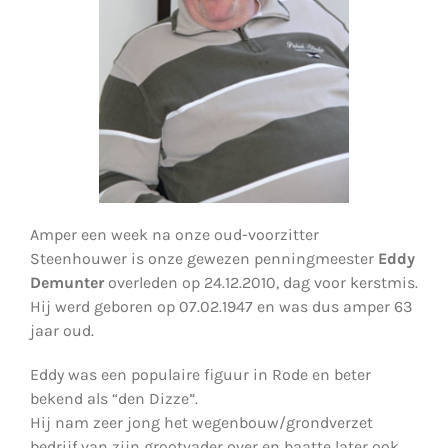
Amper een week na onze oud-voorzitter
Steenhouwer is onze gewezen penningmeester
Eddy
Demunter
overleden op 24.12.2010, dag voor kerstmis.
Hij werd geboren op 07.02.1947 en was dus amper 63
jaar oud.
Eddy was een populaire figuur in Rode en beter
bekend als “den Dizze”.
Hij nam zeer jong het wegenbouw/grondverzet
bedrijf van zijn grootvader over en baatte later ook