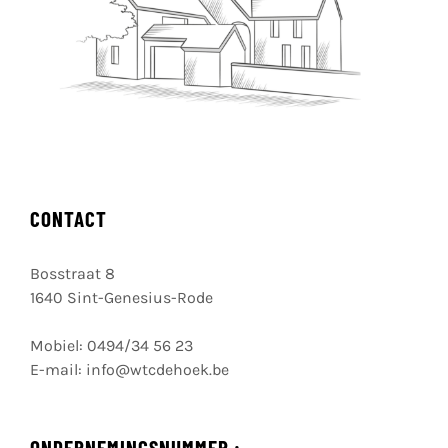
CONTACT
Bosstraat 8
1640 Sint-Genesius-Rode
Mobiel:
0494/34 56 23
E-mail:
info@wtcdehoek.be
ONDERNEMINGSNUMMER :