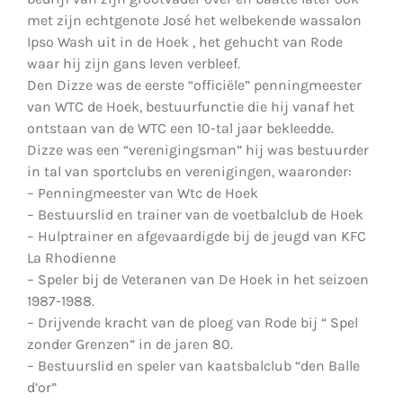
met zijn echtgenote José het welbekende wassalon
Ipso Wash uit in de Hoek , het gehucht van Rode
waar hij zijn gans leven verbleef.
Den Dizze was de eerste “officiële” penningmeester
van WTC de Hoek, bestuurfunctie die hij vanaf het
ontstaan van de WTC een 10-tal jaar bekleedde.
Dizze was een “verenigingsman” hij was bestuurder
in tal van sportclubs en verenigingen, waaronder:
– Penningmeester van Wtc de Hoek
– Bestuurslid en trainer van de voetbalclub de Hoek
– Hulptrainer en afgevaardigde bij de jeugd van KFC
La Rhodienne
– Speler bij de Veteranen van De Hoek in het seizoen
1987-1988.
– Drijvende kracht van de ploeg van Rode bij “ Spel
zonder Grenzen” in de jaren 80.
– Bestuurslid en speler van kaatsbalclub “den Balle
d’or”