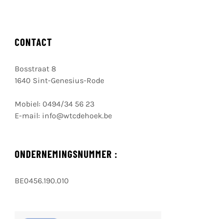
CONTACT
Bosstraat 8
1640 Sint-Genesius-Rode
Mobiel:
0494/34 56 23
E-mail:
info@wtcdehoek.be
ONDERNEMINGSNUMMER :
BE0456.190.010