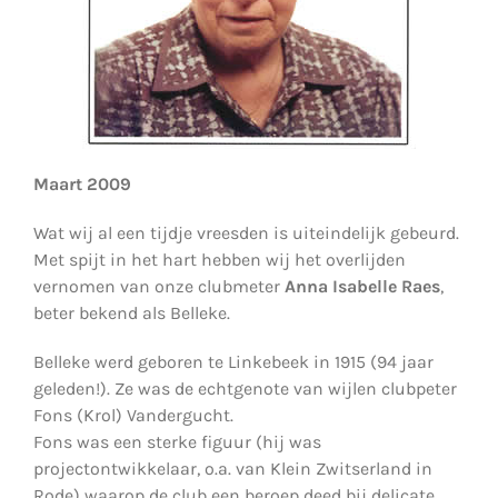
Maart 2009
Wat wij al een tijdje vreesden is uiteindelijk gebeurd.
Met spijt in het hart hebben wij het overlijden
vernomen van onze clubmeter
Anna Isabelle Raes
,
beter bekend als Belleke.
Belleke werd geboren te Linkebeek in 1915 (94 jaar
geleden!). Ze was de echtgenote van wijlen clubpeter
Fons (Krol) Vandergucht.
Fons was een sterke figuur (hij was
projectontwikkelaar, o.a. van Klein Zwitserland in
Rode) waarop de club een beroep deed bij delicate