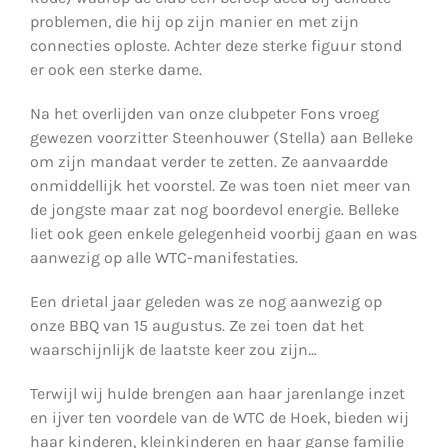
problemen, die hij op zijn manier en met zijn
connecties oploste. Achter deze sterke figuur stond
er ook een sterke dame.
Na het overlijden van onze clubpeter Fons vroeg
gewezen voorzitter Steenhouwer (Stella) aan Belleke
om zijn mandaat verder te zetten. Ze aanvaardde
onmiddellijk het voorstel. Ze was toen niet meer van
de jongste maar zat nog boordevol energie. Belleke
liet ook geen enkele gelegenheid voorbij gaan en was
aanwezig op alle WTC-manifestaties.
Een drietal jaar geleden was ze nog aanwezig op
onze BBQ van 15 augustus. Ze zei toen dat het
waarschijnlijk de laatste keer zou zijn…
Terwijl wij hulde brengen aan haar jarenlange inzet
en ijver ten voordele van de WTC de Hoek, bieden wij
haar kinderen, kleinkinderen en haar ganse familie