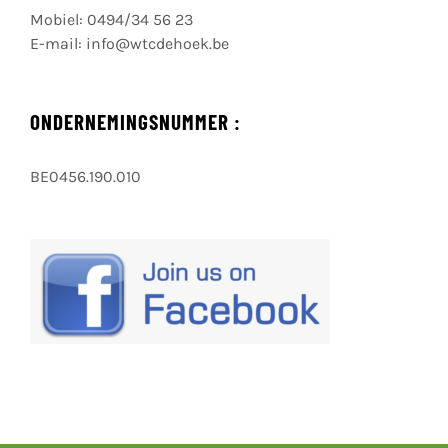
Mobiel:
0494/34 56 23
E-mail:
info@wtcdehoek.be
ONDERNEMINGSNUMMER :
BE0456.190.010