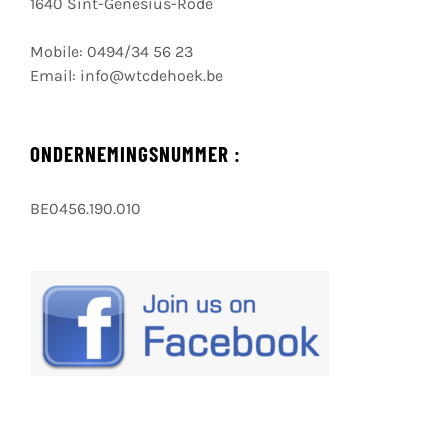
1640 Sint-Genesius-Rode
Mobile:
0494/34 56 23
Email:
info@wtcdehoek.be
ONDERNEMINGSNUMMER :
BE0456.190.010